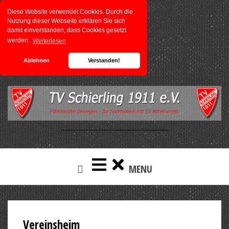
Diese Website verwendet Cookies. Durch die
Nutzung dieser Webseite erklären Sie sich
damit einverstanden, dass Cookies gesetzt
werden.
Weiterlesen
Ablehnen
Verstanden!
Skip
to
content
MENU
Vereinsheim